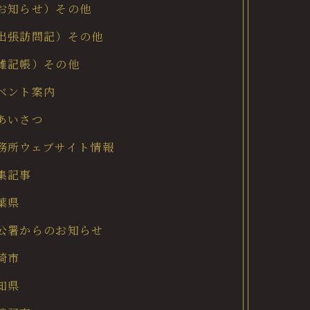
お知らせ）その他
出張訪問記）その他
雑記帳）その他
ベント案内
あいさつ
務所ウェブサイト情報
集記事
葉県
公署からのお知らせ
崎市
知県