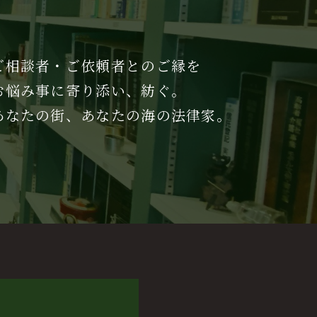
ご相談者・ご依頼者とのご縁を
お悩み事に寄り添い、紡ぐ。
あなたの街、あなたの海の法律家。