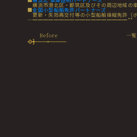
■
横浜北 車庫証明パートナーズ
横浜市港北区・都筑区及びその周辺地域の車
■
全国小型船舶免許パートナーズ
更新・失効再交付等の小型船舶操縦免許（ボ
…━━━━━━━━━━━━━━━━━━**
Before
一覧