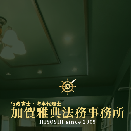
行政書士・海事代理士
加賀雅典法務事務所
HIYOSHI since 2005