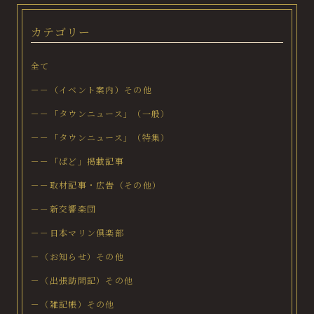
カテゴリー
全て
－－（イベント案内）その他
－－「タウンニュース」（一般）
－－「タウンニュース」（特集）
－－「ぱど」掲載記事
－－取材記事・広告（その他）
－－新交響楽団
－－日本マリン倶楽部
－（お知らせ）その他
－（出張訪問記）その他
－（雑記帳）その他