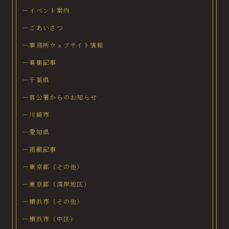
－イベント案内
－ごあいさつ
－事務所ウェブサイト情報
－募集記事
－千葉県
－官公署からのお知らせ
－川崎市
－愛知県
－掲載記事
－東京都（その他）
－東京都（湾岸地区）
－横浜市（その他）
－横浜市（中区）