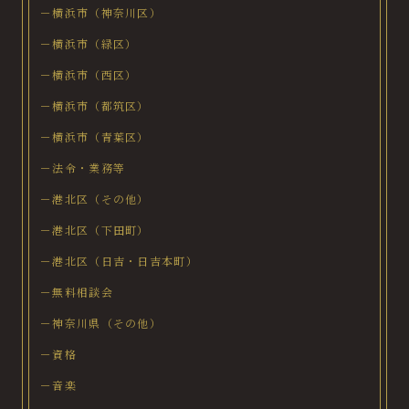
－横浜市（神奈川区）
－横浜市（緑区）
－横浜市（西区）
－横浜市（都筑区）
－横浜市（青葉区）
－法令・業務等
－港北区（その他）
－港北区（下田町）
－港北区（日吉・日吉本町）
－無料相談会
－神奈川県（その他）
－資格
－音楽