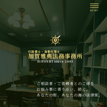
行政書士・海事代理士
加賀雅典法務事務所
HIYOSHI since 2005
ご相談者・ご依頼者とのご縁を
お悩み事に寄り添い、紡ぐ。
あなたの街、あなたの海の法律家。