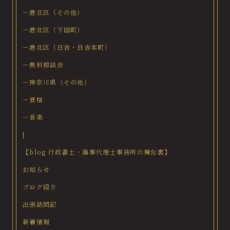
－港北区（その他）
－港北区（下田町）
－港北区（日吉・日吉本町）
－無料相談会
－神奈川県（その他）
－資格
－音楽
[
【blog 行政書士・海事代理士事務所の舞台裏】
お知らせ
ブログ紹介
出張訪問記
新着情報