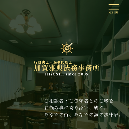
行政書士・海事代理士
加賀雅典法務事務所
HIYOSHI since 2005
ご相談者・ご依頼者とのご縁を
お悩み事に寄り添い、紡ぐ。
あなたの街、あなたの海の法律家。