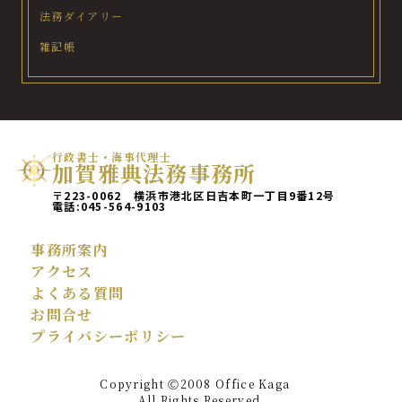
法務ダイアリー
雑記帳
行政書士・海事代理士
加賀雅典法務事務所
〒223-0062 横浜市港北区日吉本町一丁目9番12号
電話:
045-564-9103
事務所案内
アクセス
よくある質問
お問合せ
プライバシーポリシー
Copyright 🄫2008 Office Kaga
All Rights Reserved.