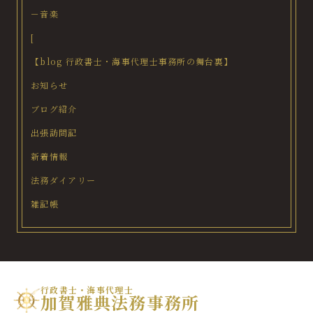
－音楽
[
【blog 行政書士・海事代理士事務所の舞台裏】
お知らせ
ブログ紹介
出張訪問記
新着情報
法務ダイアリー
雑記帳
行政書士・海事代理士
加賀雅典法務事務所