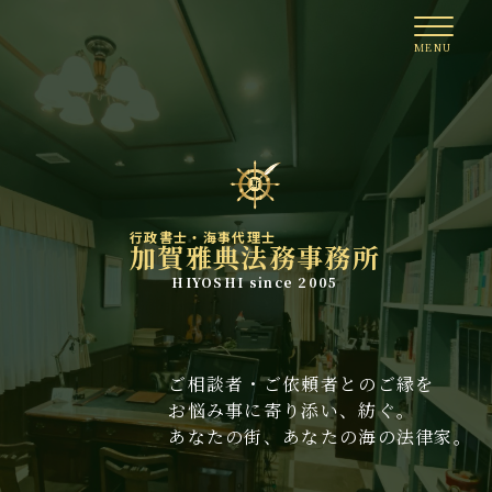
行政書士・海事代理士
加賀雅典法務事務所
HIYOSHI since 2005
ご相談者・ご依頼者とのご縁を
お悩み事に寄り添い、紡ぐ。
あなたの街、あなたの海の法律家。