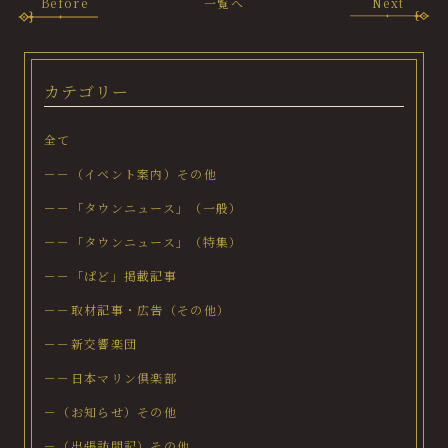
Before
一覧へ
Next
カテゴリー
全て
－－（イベント案内）その他
－－「タウンニュース」（一般）
－－「タウンニュース」（特集）
－－「ぱど」掲載記事
－－取材記事・広告（その他）
－－新交響楽団
－－日本マリン倶楽部
－（お知らせ）その他
－（出張訪問記）その他