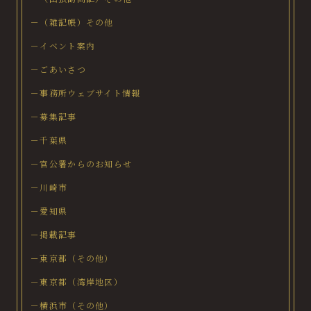
－（雑記帳）その他
－イベント案内
－ごあいさつ
－事務所ウェブサイト情報
－募集記事
－千葉県
－官公署からのお知らせ
－川崎市
－愛知県
－掲載記事
－東京都（その他）
－東京都（湾岸地区）
－横浜市（その他）