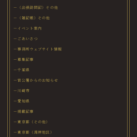
－（出張訪問記）その他
－（雑記帳）その他
－イベント案内
－ごあいさつ
－事務所ウェブサイト情報
－募集記事
－千葉県
－官公署からのお知らせ
－川崎市
－愛知県
－掲載記事
－東京都（その他）
－東京都（湾岸地区）