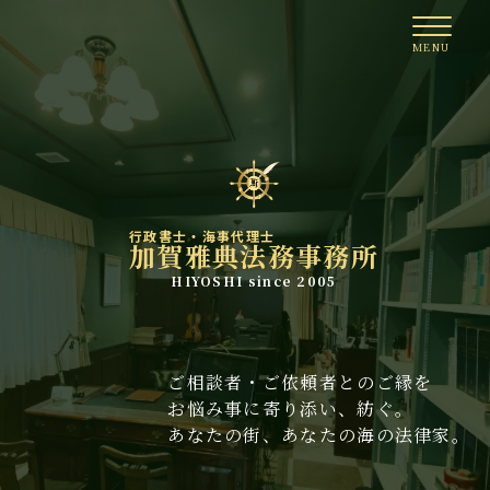
行政書士・海事代理士
加賀雅典法務事務所
HIYOSHI since 2005
ご相談者・ご依頼者とのご縁を
お悩み事に寄り添い、紡ぐ。
あなたの街、あなたの海の法律家。