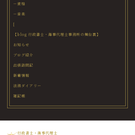
－資格
－音楽
[
【blog 行政書士・海事代理士事務所の舞台裏】
お知らせ
ブログ紹介
出張訪問記
新着情報
法務ダイアリー
雑記帳
行政書士・海事代理士