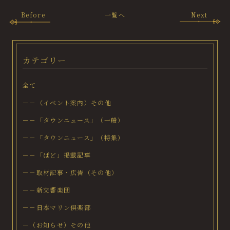
Before
一覧へ
Next
カテゴリー
全て
－－（イベント案内）その他
－－「タウンニュース」（一般）
－－「タウンニュース」（特集）
－－「ぱど」掲載記事
－－取材記事・広告（その他）
－－新交響楽団
－－日本マリン倶楽部
－（お知らせ）その他