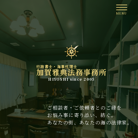
行政書士・海事代理士
加賀雅典法務事務所
HIYOSHI since 2005
ご相談者・ご依頼者とのご縁を
お悩み事に寄り添い、紡ぐ。
あなたの街、あなたの海の法律家。