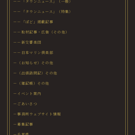
－－「タウンニュース」（一般）
－－「タウンニュース」（特集）
－－「ぱど」掲載記事
－－取材記事・広告（その他）
－－新交響楽団
－－日本マリン倶楽部
－（お知らせ）その他
－（出張訪問記）その他
－（雑記帳）その他
－イベント案内
－ごあいさつ
－事務所ウェブサイト情報
－募集記事
－千葉県