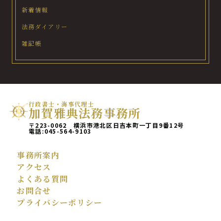
新着情報
法務ダイアリー
雑記帳
行政書士・海事代理士
加賀雅典法務事務所
〒223-0062 横浜市港北区日吉本町一丁目9番12号
電話:
045-564-9103
事務所案内
アクセス
よくある質問
お問合せ
プライバシーポリシー