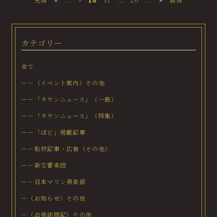
カテゴリー
全て
－－（イベント案内）その他
－－「タウンニュース」（一般）
－－「タウンニュース」（特集）
－－「ぱど」掲載記事
－－取材記事・広告（その他）
－－新交響楽団
－－日本マリン倶楽部
－（お知らせ）その他
－（出張訪問記）その他