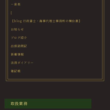
－音楽
[
【blog 行政書士・海事代理士事務所の舞台裏】
お知らせ
ブログ紹介
出張訪問記
新着情報
法務ダイアリー
雑記帳
取扱業務