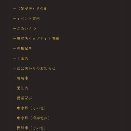
－（雑記帳）その他
－イベント案内
－ごあいさつ
－事務所ウェブサイト情報
－募集記事
－千葉県
－官公署からのお知らせ
－川崎市
－愛知県
－掲載記事
－東京都（その他）
－東京都（湾岸地区）
－横浜市（その他）