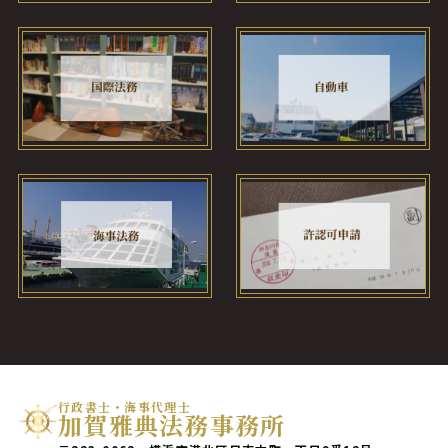
行政書士・海事代理士
加賀雅典法務事務所