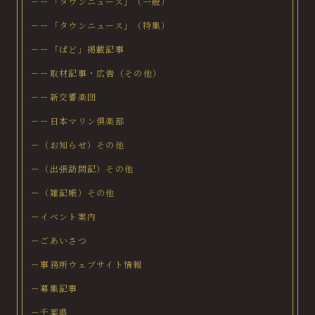
－－「タウンニュース」（一般）
－－「タウンニュース」（特集）
－－「ぱど」掲載記事
－－取材記事・広告（その他）
－－新交響楽団
－－日本マリン倶楽部
－（お知らせ）その他
－（出張訪問記）その他
－（雑記帳）その他
－イベント案内
－ごあいさつ
－事務所ウェブサイト情報
－募集記事
－千葉県