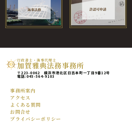
行政書士・海事代理士
加賀雅典法務事務所
〒223-0062 横浜市港北区日吉本町一丁目9番12号
電話:
045-564-9103
事務所案内
アクセス
よくある質問
お問合せ
プライバシーポリシー