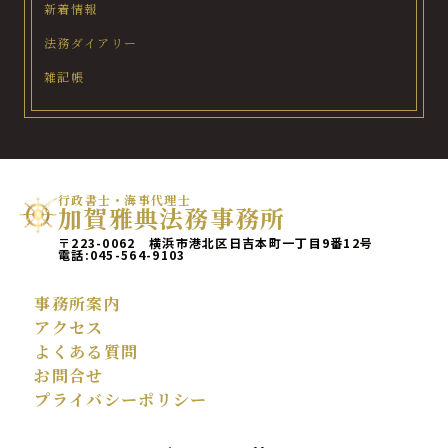
新着情報
法務ダイアリー
雑記帳
行政書士・海事代理士
加賀雅典法務事務所
〒223-0062 横浜市港北区日吉本町一丁目9番12号
電話:
045-564-9103
事務所案内
アクセス
よくある質問
お問合せ
プライバシーポリシー