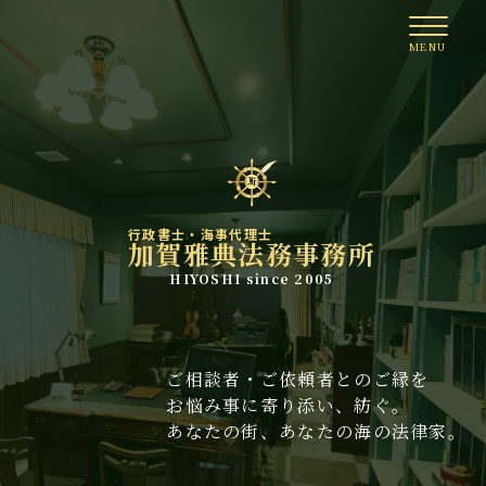
行政書士・海事代理士
加賀雅典法務事務所
HIYOSHI since 2005
ご相談者・ご依頼者とのご縁を
お悩み事に寄り添い、紡ぐ。
あなたの街、あなたの海の法律家。