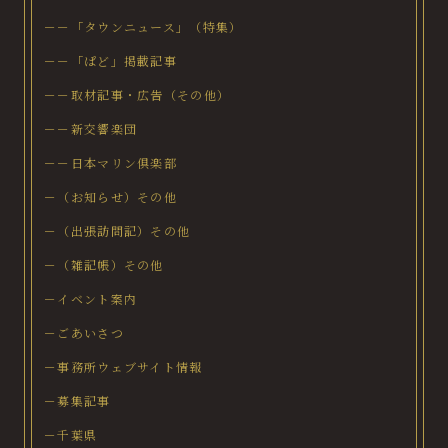
－－「タウンニュース」（特集）
－－「ぱど」掲載記事
－－取材記事・広告（その他）
－－新交響楽団
－－日本マリン倶楽部
－（お知らせ）その他
－（出張訪問記）その他
－（雑記帳）その他
－イベント案内
－ごあいさつ
－事務所ウェブサイト情報
－募集記事
－千葉県