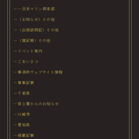
－－日本マリン倶楽部
－（お知らせ）その他
－（出張訪問記）その他
－（雑記帳）その他
－イベント案内
－ごあいさつ
－事務所ウェブサイト情報
－募集記事
－千葉県
－官公署からのお知らせ
－川崎市
－愛知県
－掲載記事