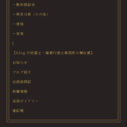
－無料相談会
－神奈川県（その他）
－資格
－音楽
[
【blog 行政書士・海事代理士事務所の舞台裏】
お知らせ
ブログ紹介
出張訪問記
新着情報
法務ダイアリー
雑記帳