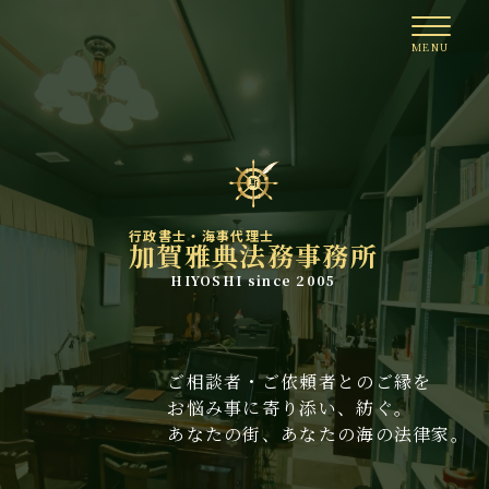
行政書士・海事代理士
加賀雅典法務事務所
HIYOSHI since 2005
ご相談者・ご依頼者とのご縁を
お悩み事に寄り添い、紡ぐ。
あなたの街、あなたの海の法律家。