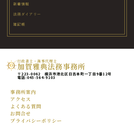
新着情報
法務ダイアリー
雑記帳
行政書士・海事代理士
加賀雅典法務事務所
〒223-0062 横浜市港北区日吉本町一丁目9番12号
電話:
045-564-9103
事務所案内
アクセス
よくある質問
お問合せ
プライバシーポリシー