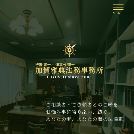
行政書士・海事代理士
加賀雅典法務事務所
HIYOSHI since 2005
ご相談者・ご依頼者とのご縁を
お悩み事に寄り添い、紡ぐ。
あなたの街、あなたの海の法律家。