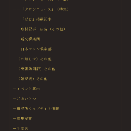
－－「タウンニュース」（特集）
－－「ぱど」掲載記事
－－取材記事・広告（その他）
－－新交響楽団
－－日本マリン倶楽部
－（お知らせ）その他
－（出張訪問記）その他
－（雑記帳）その他
－イベント案内
－ごあいさつ
－事務所ウェブサイト情報
－募集記事
－千葉県