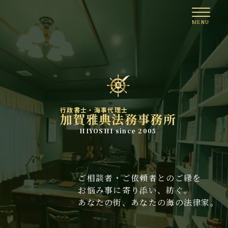
行政書士・海事代理士
加賀雅典法務事務所
HIYOSHI since 2005
ご相談者・ご依頼者とのご縁を
お悩み事に寄り添い、紡ぐ。
あなたの街、あなたの海の法律家。