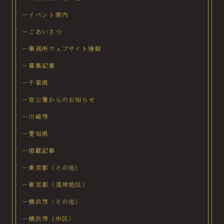
－イベント案内
－ごあいさつ
－事務所ウェブサイト情報
－募集記事
－千葉県
－官公署からのお知らせ
－川崎市
－愛知県
－掲載記事
－東京都（その他）
－東京都（湾岸地区）
－横浜市（その他）
－横浜市（中区）