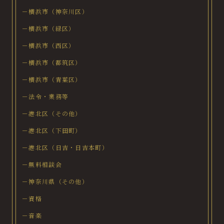
－横浜市（神奈川区）
－横浜市（緑区）
－横浜市（西区）
－横浜市（都筑区）
－横浜市（青葉区）
－法令・業務等
－港北区（その他）
－港北区（下田町）
－港北区（日吉・日吉本町）
－無料相談会
－神奈川県（その他）
－資格
－音楽