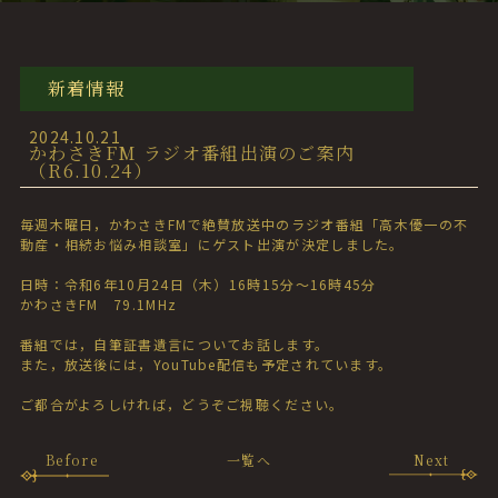
新着情報
2024.10.21
かわさきFM ラジオ番組出演のご案内
（R6.10.24）
毎週木曜日，かわさきFMで絶賛放送中のラジオ番組「高木優一の不
動産・相続お悩み相談室」にゲスト出演が決定しました。
日時：令和6年10月24日（木）16時15分～16時45分
かわさきFM 79.1MHz
番組では，自筆証書遺言についてお話します。
また，放送後には，YouTube配信も予定されています。
ご都合がよろしければ，どうぞご視聴ください。
Before
一覧へ
Next