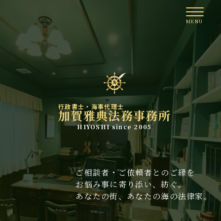
行政書士・海事代理士
加賀雅典法務事務所
HIYOSHI since 2005
ご相談者・ご依頼者とのご縁を
お悩み事に寄り添い、紡ぐ。
あなたの街、あなたの海の法律家。