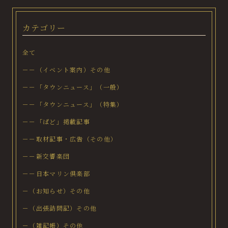
カテゴリー
全て
－－（イベント案内）その他
－－「タウンニュース」（一般）
－－「タウンニュース」（特集）
－－「ぱど」掲載記事
－－取材記事・広告（その他）
－－新交響楽団
－－日本マリン倶楽部
－（お知らせ）その他
－（出張訪問記）その他
－（雑記帳）その他