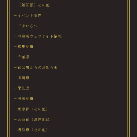
－（雑記帳）その他
－イベント案内
－ごあいさつ
－事務所ウェブサイト情報
－募集記事
－千葉県
－官公署からのお知らせ
－川崎市
－愛知県
－掲載記事
－東京都（その他）
－東京都（湾岸地区）
－横浜市（その他）