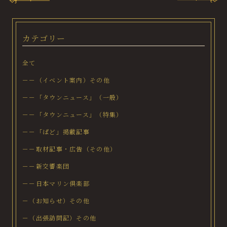
カテゴリー
全て
－－（イベント案内）その他
－－「タウンニュース」（一般）
－－「タウンニュース」（特集）
－－「ぱど」掲載記事
－－取材記事・広告（その他）
－－新交響楽団
－－日本マリン倶楽部
－（お知らせ）その他
－（出張訪問記）その他