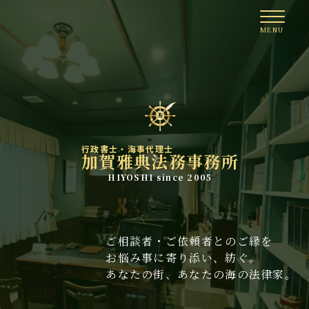
行政書士・海事代理士
加賀雅典法務事務所
HIYOSHI since 2005
ご相談者・ご依頼者とのご縁を
お悩み事に寄り添い、紡ぐ。
あなたの街、あなたの海の法律家。