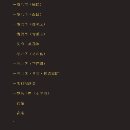
－横浜市（緑区）
－横浜市（西区）
－横浜市（都筑区）
－横浜市（青葉区）
－法令・業務等
－港北区（その他）
－港北区（下田町）
－港北区（日吉・日吉本町）
－無料相談会
－神奈川県（その他）
－資格
－音楽
[