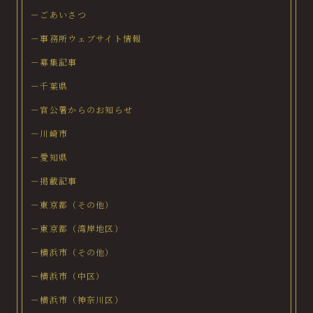
－ごあいさつ
－事務所ウェブサイト情報
－募集記事
－千葉県
－官公署からのお知らせ
－川崎市
－愛知県
－掲載記事
－東京都（その他）
－東京都（湾岸地区）
－横浜市（その他）
－横浜市（中区）
－横浜市（神奈川区）