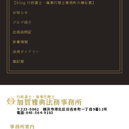
【blog 行政書士・海事代理士事務所の舞台裏】
お知らせ
ブログ紹介
出張訪問記
新着情報
法務ダイアリー
雑記帳
行政書士・海事代理士
加賀雅典法務事務所
〒223-0062 横浜市港北区日吉本町一丁目9番12号
電話:
045-564-9103
事務所案内