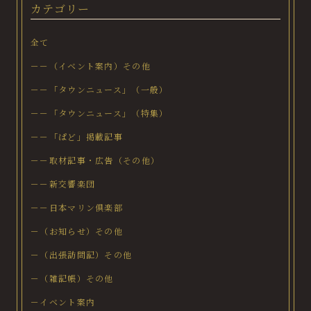
カテゴリー
全て
－－（イベント案内）その他
－－「タウンニュース」（一般）
－－「タウンニュース」（特集）
－－「ぱど」掲載記事
－－取材記事・広告（その他）
－－新交響楽団
－－日本マリン倶楽部
－（お知らせ）その他
－（出張訪問記）その他
－（雑記帳）その他
－イベント案内