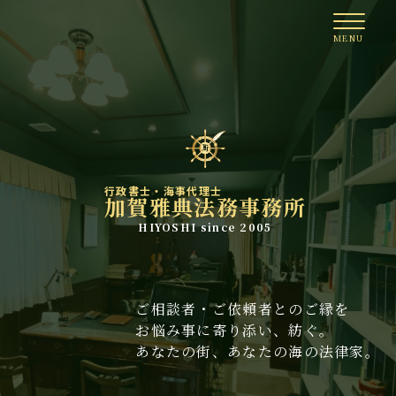
行政書士・海事代理士
加賀雅典法務事務所
HIYOSHI since 2005
ご相談者・ご依頼者とのご縁を
お悩み事に寄り添い、紡ぐ。
あなたの街、あなたの海の法律家。