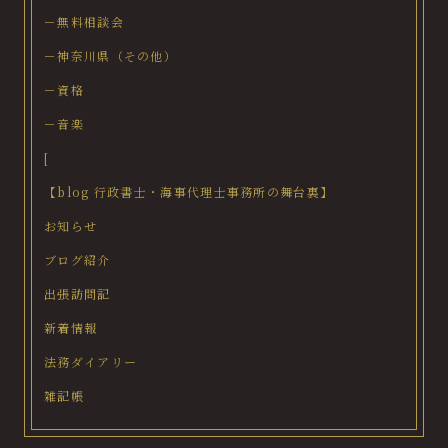
－無料相談会
－神奈川県（その他）
－資格
－音楽
[
【blog 行政書士・海事代理士事務所の舞台裏】
お知らせ
ブログ紹介
出張訪問記
新着情報
法務ダイアリー
雑記帳