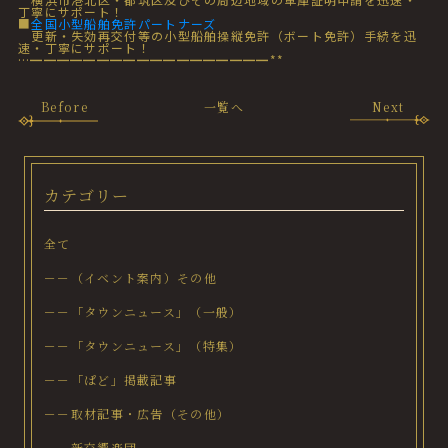
丁寧にサポート！
■
全国小型船舶免許パートナーズ
更新・失効再交付等の小型船舶操縦免許（ボート免許）手続を迅
速・丁寧にサポート！
…━━━━━━━━━━━━━━━━━━**
Before
一覧へ
Next
カテゴリー
全て
－－（イベント案内）その他
－－「タウンニュース」（一般）
－－「タウンニュース」（特集）
－－「ぱど」掲載記事
－－取材記事・広告（その他）
－－新交響楽団