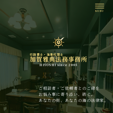
行政書士・海事代理士
加賀雅典法務事務所
HIYOSHI since 2005
ご相談者・ご依頼者とのご縁を
お悩み事に寄り添い、紡ぐ。
あなたの街、あなたの海の法律家。