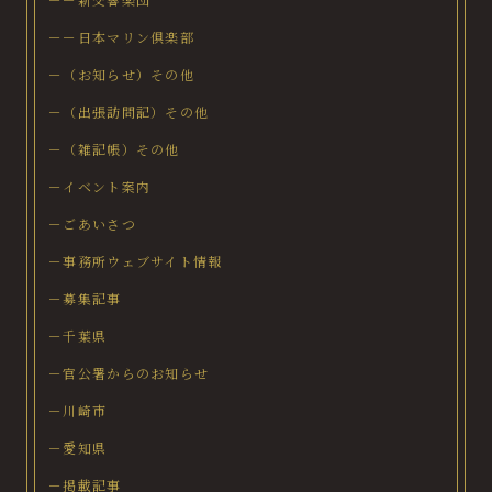
－－日本マリン倶楽部
－（お知らせ）その他
－（出張訪問記）その他
－（雑記帳）その他
－イベント案内
－ごあいさつ
－事務所ウェブサイト情報
－募集記事
－千葉県
－官公署からのお知らせ
－川崎市
－愛知県
－掲載記事