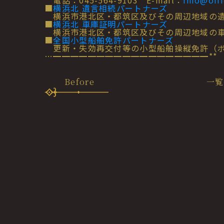
電話：045-564-9103 E-mail：
info@off
■
横浜北 遺言相続パートナーズ
横浜市港北区・都筑区及びその周辺地域の遺
■
横浜北 車庫証明パートナーズ
横浜市港北区・都筑区及びその周辺地域の車
■
全国小型船舶免許パートナーズ
更新・失効再交付等の小型船舶操縦免許（ボ
…━━━━━━━━━━━━━━━━━━**
Before
一覧