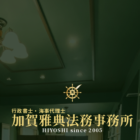
行政書士・海事代理士
加賀雅典法務事務所
HIYOSHI since 2005