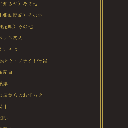
お知らせ）その他
出張訪問記）その他
雑記帳）その他
ベント案内
あいさつ
務所ウェブサイト情報
集記事
葉県
公署からのお知らせ
崎市
知県