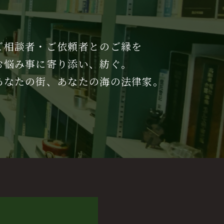
ご相談者・ご依頼者とのご縁を
お悩み事に寄り添い、紡ぐ。
あなたの街、あなたの海の法律家。