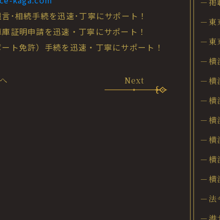
ice-kaga.com
－掲
言･相続手続を迅速･丁寧にサポート！
－東
庫証明申請を迅速・丁寧にサポート！
－東
ート免許）手続を迅速・丁寧にサポート！
－横
へ
Next
－横
－横
－横
－横
－横
－横
－法
－港