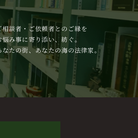
ご相談者・ご依頼者とのご縁を
お悩み事に寄り添い、紡ぐ。
あなたの街、あなたの海の法律家。