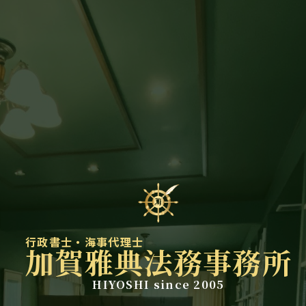
行政書士・海事代理士
加賀雅典法務事務所
HIYOSHI since 2005