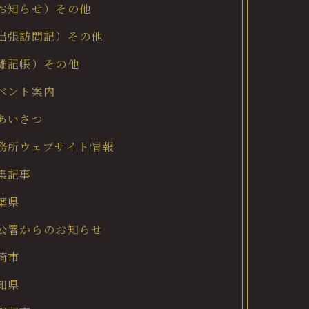
お知らせ）その他
出張訪問記）その他
雑記帳）その他
ベント案内
あいさつ
務所ウェブサイト情報
集記事
葉県
公署からのお知らせ
崎市
知県