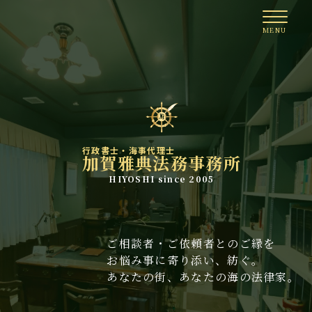
行政書士・海事代理士
加賀雅典法務事務所
HIYOSHI since 2005
ご相談者・ご依頼者とのご縁を
お悩み事に寄り添い、紡ぐ。
あなたの街、あなたの海の法律家。