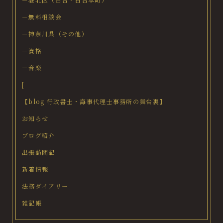
－無料相談会
－神奈川県（その他）
－資格
－音楽
[
【blog 行政書士・海事代理士事務所の舞台裏】
お知らせ
ブログ紹介
出張訪問記
新着情報
法務ダイアリー
雑記帳