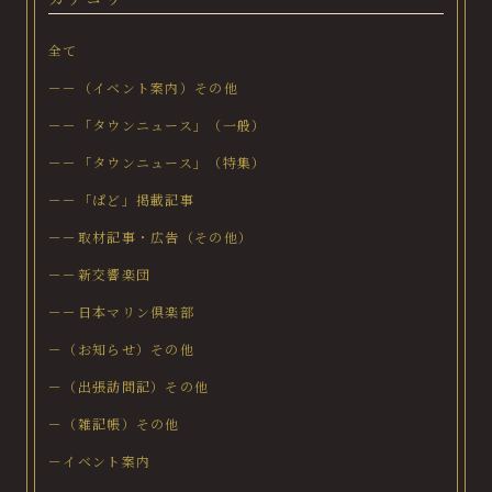
全て
－－（イベント案内）その他
－－「タウンニュース」（一般）
－－「タウンニュース」（特集）
－－「ぱど」掲載記事
－－取材記事・広告（その他）
－－新交響楽団
－－日本マリン倶楽部
－（お知らせ）その他
－（出張訪問記）その他
－（雑記帳）その他
－イベント案内