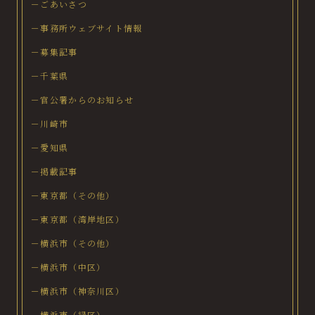
－ごあいさつ
－事務所ウェブサイト情報
－募集記事
－千葉県
－官公署からのお知らせ
－川崎市
－愛知県
－掲載記事
－東京都（その他）
－東京都（湾岸地区）
－横浜市（その他）
－横浜市（中区）
－横浜市（神奈川区）
－横浜市（緑区）