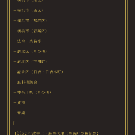
－横浜市（西区）
－横浜市（都筑区）
－横浜市（青葉区）
－法令・業務等
－港北区（その他）
－港北区（下田町）
－港北区（日吉・日吉本町）
－無料相談会
－神奈川県（その他）
－資格
－音楽
[
【blog 行政書士・海事代理士事務所の舞台裏】