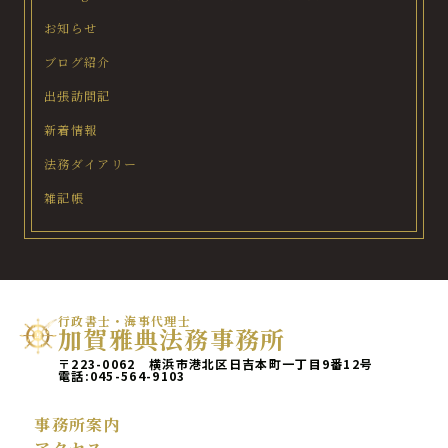
お知らせ
ブログ紹介
出張訪問記
新着情報
法務ダイアリー
雑記帳
行政書士・海事代理士
加賀雅典法務事務所
〒223-0062 横浜市港北区日吉本町一丁目9番12号
電話:
045-564-9103
事務所案内