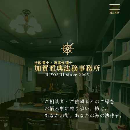
行政書士・海事代理士
加賀雅典法務事務所
HIYOSHI since 2005
ご相談者・ご依頼者とのご縁を
お悩み事に寄り添い、紡ぐ。
あなたの街、あなたの海の法律家。