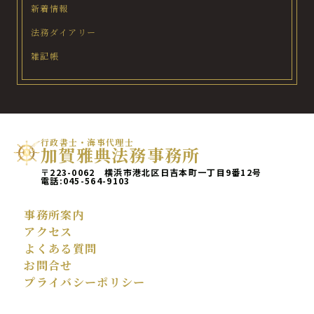
新着情報
法務ダイアリー
雑記帳
行政書士・海事代理士
加賀雅典法務事務所
〒223-0062 横浜市港北区日吉本町一丁目9番12号
電話:
045-564-9103
事務所案内
アクセス
よくある質問
お問合せ
プライバシーポリシー