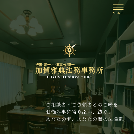
行政書士・海事代理士
加賀雅典法務事務所
HIYOSHI since 2005
ご相談者・ご依頼者とのご縁を
お悩み事に寄り添い、紡ぐ。
あなたの街、あなたの海の法律家。