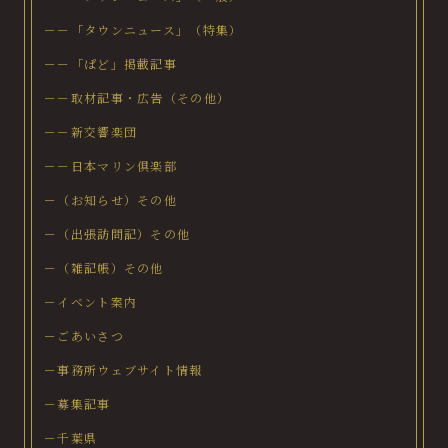
－－「タウンニュース」（特集）
－－「ぱど」掲載記事
－－取材記事・広告（その他）
－－新交響楽団
－－日本マリン倶楽部
－（お知らせ）その他
－（出張訪問記）その他
－（雑記帳）その他
－イベント案内
－ごあいさつ
－事務所ウェブサイト情報
－募集記事
－千葉県