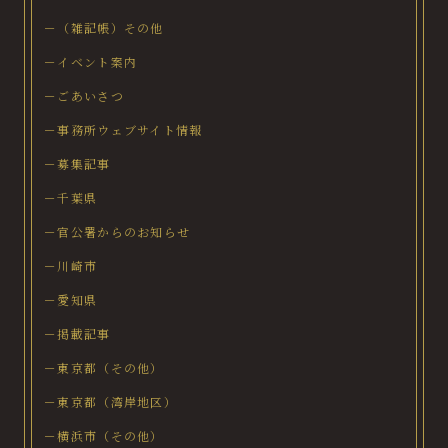
－（雑記帳）その他
－イベント案内
－ごあいさつ
－事務所ウェブサイト情報
－募集記事
－千葉県
－官公署からのお知らせ
－川崎市
－愛知県
－掲載記事
－東京都（その他）
－東京都（湾岸地区）
－横浜市（その他）