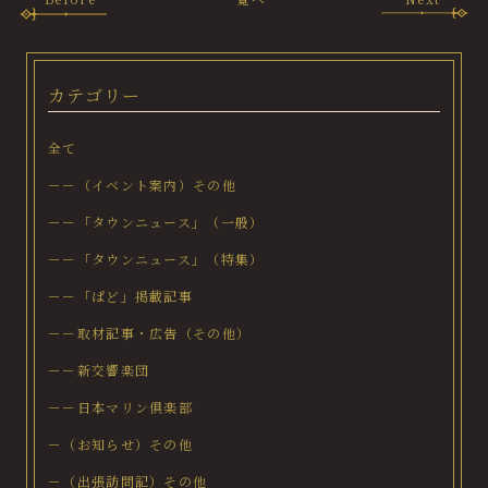
カテゴリー
全て
－－（イベント案内）その他
－－「タウンニュース」（一般）
－－「タウンニュース」（特集）
－－「ぱど」掲載記事
－－取材記事・広告（その他）
－－新交響楽団
－－日本マリン倶楽部
－（お知らせ）その他
－（出張訪問記）その他