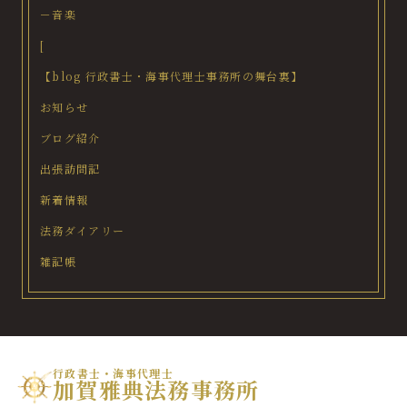
－音楽
[
【blog 行政書士・海事代理士事務所の舞台裏】
お知らせ
ブログ紹介
出張訪問記
新着情報
法務ダイアリー
雑記帳
行政書士・海事代理士
加賀雅典法務事務所