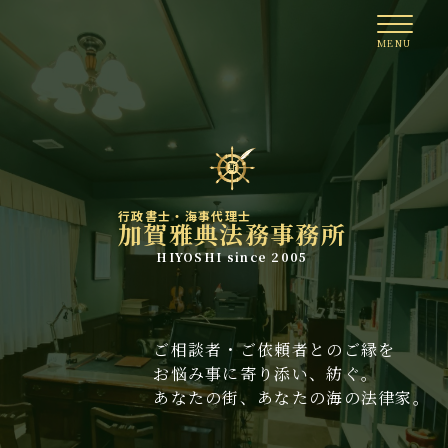
行政書士・海事代理士
加賀雅典法務事務所
HIYOSHI since 2005
ご相談者・ご依頼者とのご縁を
お悩み事に寄り添い、紡ぐ。
あなたの街、あなたの海の法律家。