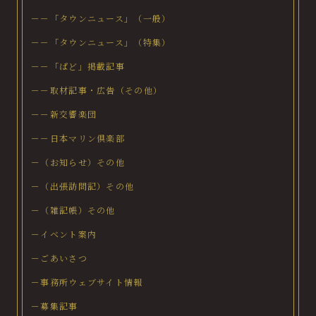
－－「タウンニュース」（一般）
－－「タウンニュース」（特集）
－－「ぱど」掲載記事
－－取材記事・広告（その他）
－－新交響楽団
－－日本マリン倶楽部
－（お知らせ）その他
－（出張訪問記）その他
－（雑記帳）その他
－イベント案内
－ごあいさつ
－事務所ウェブサイト情報
－募集記事