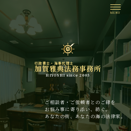
行政書士・海事代理士
加賀雅典法務事務所
HIYOSHI since 2005
ご相談者・ご依頼者とのご縁を
お悩み事に寄り添い、紡ぐ。
あなたの街、あなたの海の法律家。