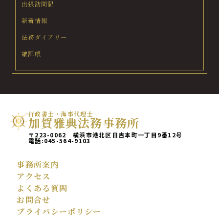
出張訪問記
新着情報
法務ダイアリー
雑記帳
行政書士・海事代理士
加賀雅典法務事務所
〒223-0062 横浜市港北区日吉本町一丁目9番12号
電話:
045-564-9103
事務所案内
アクセス
よくある質問
お問合せ
プライバシーポリシー